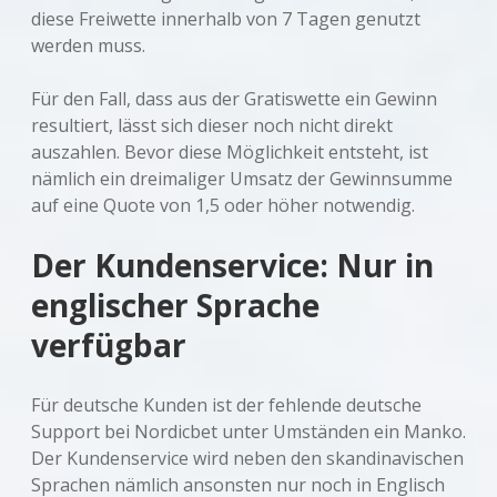
diese Freiwette innerhalb von 7 Tagen genutzt
werden muss.
Für den Fall, dass aus der Gratiswette ein Gewinn
resultiert, lässt sich dieser noch nicht direkt
auszahlen. Bevor diese Möglichkeit entsteht, ist
nämlich ein dreimaliger Umsatz der Gewinnsumme
auf eine Quote von 1,5 oder höher notwendig.
Der Kundenservice: Nur in
englischer Sprache
verfügbar
Für deutsche Kunden ist der fehlende deutsche
Support bei Nordicbet unter Umständen ein Manko.
Der Kundenservice wird neben den skandinavischen
Sprachen nämlich ansonsten nur noch in Englisch