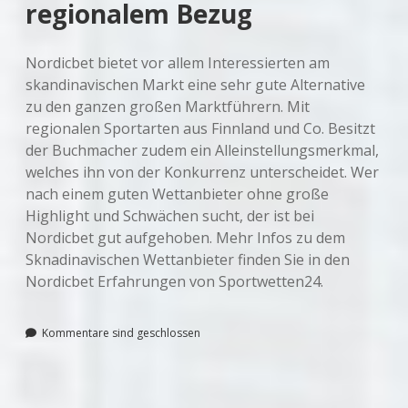
regionalem Bezug
Nordicbet bietet vor allem Interessierten am
skandinavischen Markt eine sehr gute Alternative
zu den ganzen großen Marktführern. Mit
regionalen Sportarten aus Finnland und Co. Besitzt
der Buchmacher zudem ein Alleinstellungsmerkmal,
welches ihn von der Konkurrenz unterscheidet. Wer
nach einem guten Wettanbieter ohne große
Highlight und Schwächen sucht, der ist bei
Nordicbet gut aufgehoben. Mehr Infos zu dem
Sknadinavischen Wettanbieter finden Sie in den
Nordicbet Erfahrungen von Sportwetten24.
Kommentare sind geschlossen