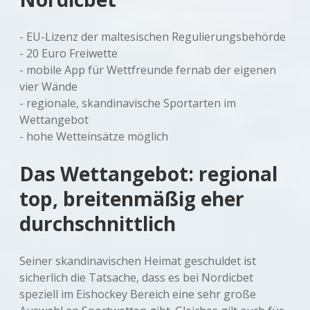
- EU-Lizenz der maltesischen Regulierungsbehörde
- 20 Euro Freiwette
- mobile App für Wettfreunde fernab der eigenen
vier Wände
- regionale, skandinavische Sportarten im
Wettangebot
- hohe Wetteinsätze möglich
Das Wettangebot: regional
top, breitenmäßig eher
durchschnittlich
Seiner skandinavischen Heimat geschuldet ist
sicherlich die Tatsache, dass es bei Nordicbet
speziell im Eishockey Bereich eine sehr große