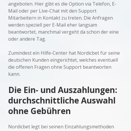
angeboten. Hier gibt es die Option via Telefon, E-
Mail oder per Live-Chat mit den Support
Mitarbeitern in Kontakt zu treten. Die Anfragen
werden speziell per E-Mail eher langsam
beantwortet, manchmal vergeht da schon der eine
oder andere Tag.
Zumindest ein Hilfe-Center hat Nordicbet für seine
deutschen Kunden eingerichtet, welches eventuell
die offenen Fragen ohne Support beantworten
kann.
Die Ein- und Auszahlungen:
durchschnittliche Auswahl
ohne Gebühren
Nordicbet legt bei seinen Einzahlungsmethoden