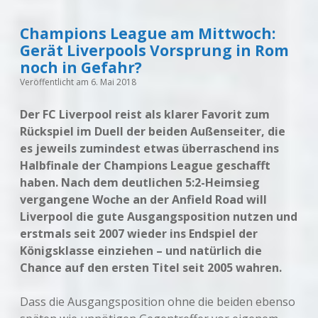
Champions League am Mittwoch:
Gerät Liverpools Vorsprung in Rom
noch in Gefahr?
Veröffentlicht am 6. Mai 2018
Der FC Liverpool reist als klarer Favorit zum
Rückspiel im Duell der beiden Außenseiter, die
es jeweils zumindest etwas überraschend ins
Halbfinale der Champions League geschafft
haben. Nach dem deutlichen 5:2-Heimsieg
vergangene Woche an der Anfield Road will
Liverpool die gute Ausgangsposition nutzen und
erstmals seit 2007 wieder ins Endspiel der
Königsklasse einziehen – und natürlich die
Chance auf den ersten Titel seit 2005 wahren.
Dass die Ausgangsposition ohne die beiden ebenso