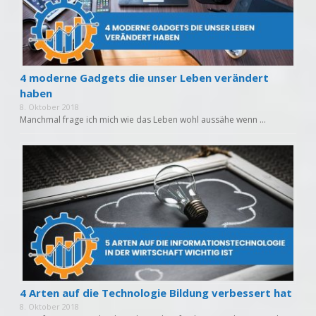
4 moderne Gadgets die unser Leben verändert
haben
8. Oktober 2018
Manchmal frage ich mich wie das Leben wohl aussähe wenn …
4 Arten auf die Technologie Bildung verbessert hat
8. Oktober 2018