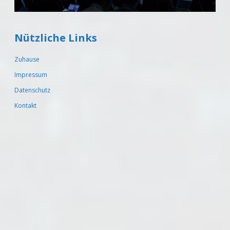
Nützliche Links
Zuhause
Impressum
Datenschutz
Kontakt