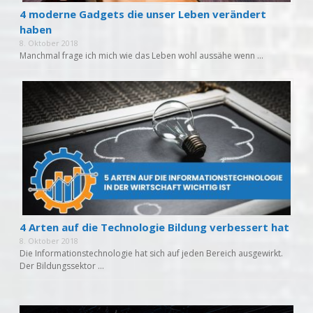
4 moderne Gadgets die unser Leben verändert
haben
8. Oktober 2018
Manchmal frage ich mich wie das Leben wohl aussähe wenn …
4 Arten auf die Technologie Bildung verbessert hat
8. Oktober 2018
Die Informationstechnologie hat sich auf jeden Bereich ausgewirkt.
Der Bildungssektor …