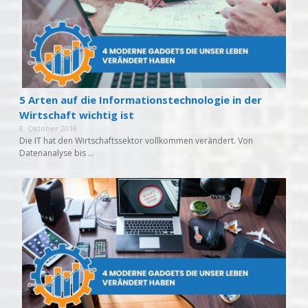
5 Arten auf die Informationstechnologie in der
Wirtschaft wichtig ist
8. Oktober 2018
Die IT hat den Wirtschaftssektor vollkommen verändert. Von
Datenanalyse bis …